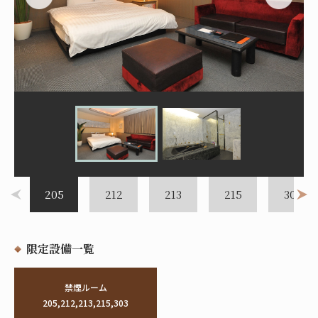
205
212
213
215
303
限定設備一覧
禁煙ルーム
205,212,213,215,303