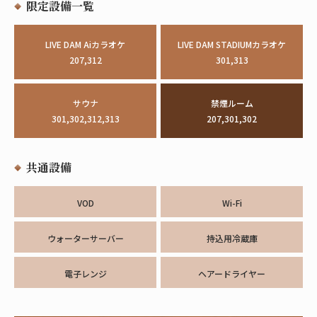
限定設備一覧
LIVE DAM Aiカラオケ
LIVE DAM STADIUMカラオケ
207,312
301,313
サウナ
禁煙ルーム
301,302,312,313
207,301,302
共通設備
VOD
Wi-Fi
ウォーターサーバー
持込用冷蔵庫
電子レンジ
ヘアードライヤー