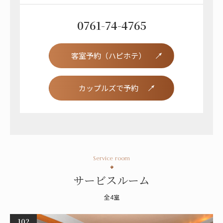
0761-74-4765
客室予約（ハピホテ）
カップルズで予約
Service room
サービスルーム
全4室
102