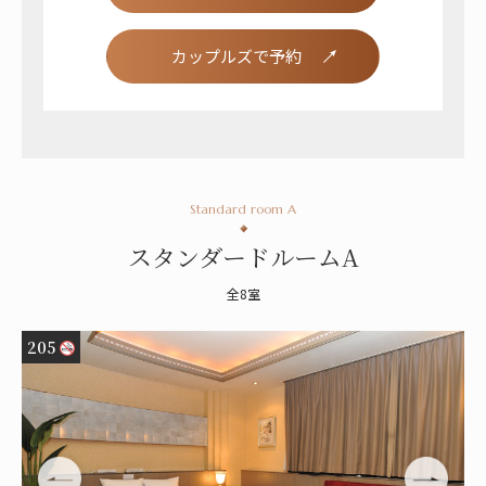
カップルズで予約
Standard room A
スタンダードルームA
全8室
205