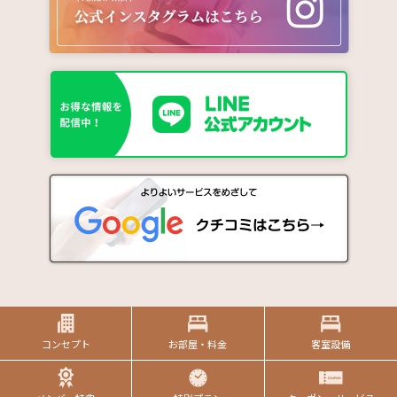
コンセプト
お部屋・料金
客室設備