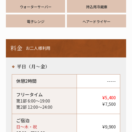
ウォーターサーバー
持込用冷蔵庫
電子レンジ
ヘアードライヤー
料金
お二人様利用
平日（月〜金）
休憩2時間
-----
フリータイム
¥5,400
第1部 6:00〜19:00
¥7,500
第2部 12:00〜24:00
ご宿泊
¥9,900
日〜木・祝