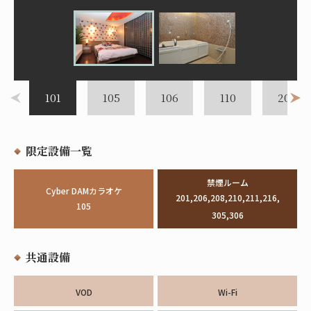
101
105
106
110
201
限定設備一覧
禁煙ルーム
Cyber DAMカラオケ
201,206,208,210,211,216,
105
305,306
共通設備
VOD
Wi-Fi