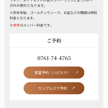
ラチナ、ダイヤモンドの各メンバーランクにより5％～
20％の割引となります。
※年末年始、ゴールデンウィーク、お盆などの期間は特別
料金となります。
※
赤字
はメンバー料金です。
ご予約
0761-74-4765
客室予約（ハピホテ）
カップルズで予約