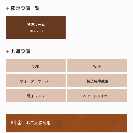
限定設備一覧
禁煙ルーム
202,203
共通設備
VOD
Wi-Fi
ウォーターサーバー
持込用冷蔵庫
電子レンジ
ヘアードライヤー
料金
お二人様利用