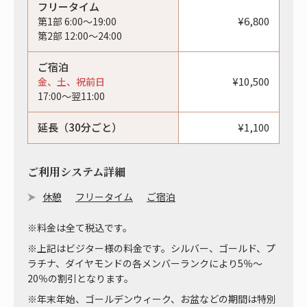
フリータイム
¥6,800
第1部 6:00〜19:00
第2部 12:00〜24:00
ご宿泊
¥10,500
金、土、祝前日
17:00〜翌11:00
延長（30分ごと）
¥1,100
ご利用システム詳細
休憩
フリータイム
ご宿泊
※料金は全て税込です。
※上記はビジター様の料金です。シルバー、ゴールド、プ
ラチナ、ダイヤモンドの各メンバーランクにより5％～
20％の割引となります。
※年末年始、ゴールデンウィーク、お盆などの期間は特別