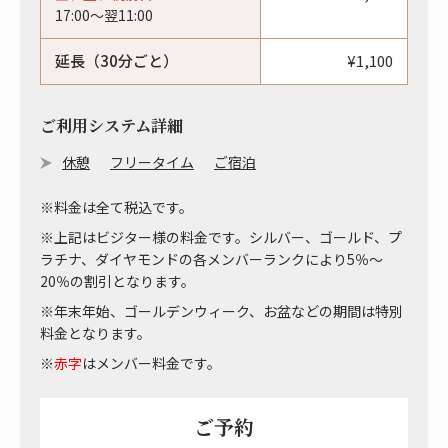
17:00〜翌11:00
延長（30分ごと）
¥1,100
ご利用システム詳細
休憩
フリータイム
ご宿泊
※料金は全て税込です。
※上記はビジター様の料金です。シルバー、ゴールド、プ
ラチナ、ダイヤモンドの各メンバーランクにより5％～
20％の割引となります。
※年末年始、ゴールデンウィーク、お盆などの期間は特別
料金となります。
※
赤字
はメンバー料金です。
ご予約