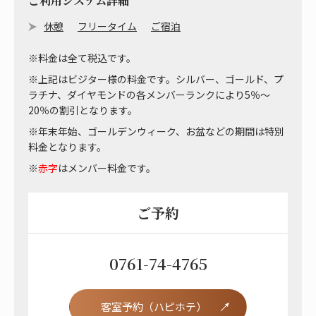
ご利用システム詳細
休憩
フリータイム
ご宿泊
※料金は全て税込です。
※上記はビジター様の料金です。シルバー、ゴールド、プ
ラチナ、ダイヤモンドの各メンバーランクにより5％～
20％の割引となります。
※年末年始、ゴールデンウィーク、お盆などの期間は特別
料金となります。
※
赤字
はメンバー料金です。
ご予約
0761-74-4765
客室予約（ハピホテ）