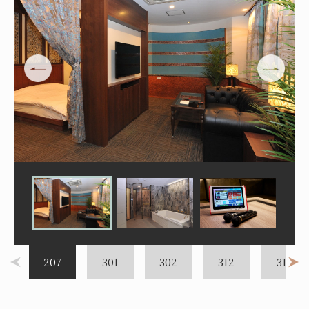
207
301
302
312
313