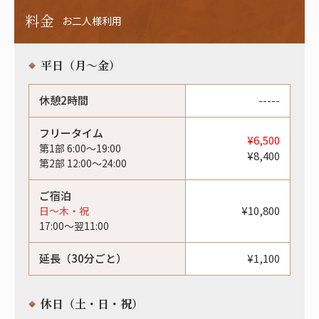
料金
お二人様利用
平日（月〜金）
休憩2時間
-----
フリータイム
¥6,500
第1部 6:00〜19:00
¥8,400
第2部 12:00〜24:00
ご宿泊
¥10,800
日〜木・祝
17:00〜翌11:00
延長（30分ごと）
¥1,100
休日（土・日・祝）