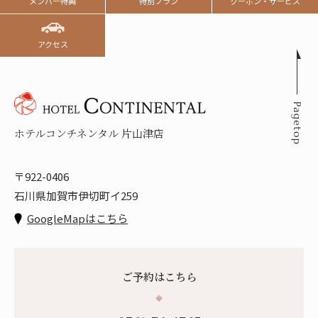
メンバー特典
特別プラン
クーポン・サービス
アクセス
ホテルコンチネンタル 片山津店
〒922-0406
石川県加賀市伊切町イ259
GoogleMapはこちら
ご予約はこちら