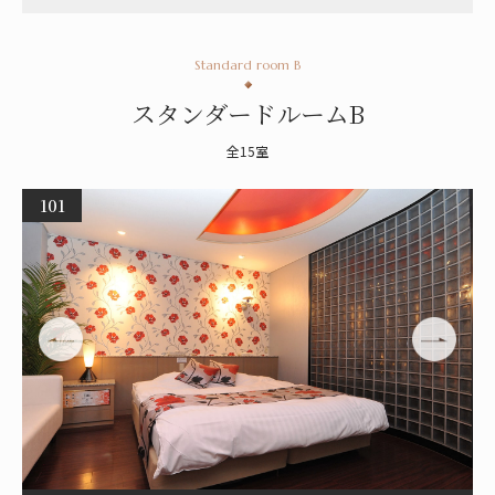
Standard room B
スタンダードルームB
全15室
101