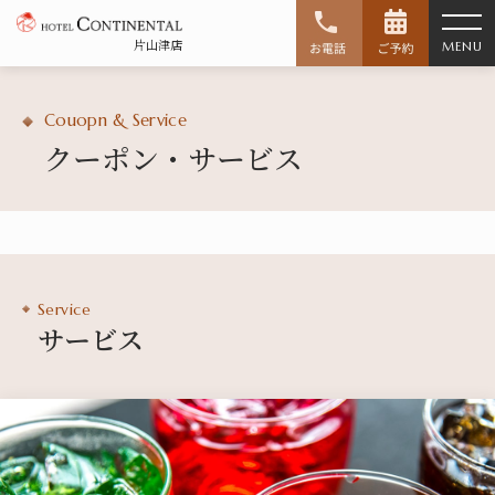
片山津店
MENU
Couopn & Service
クーポン・サービス
Service
サービス