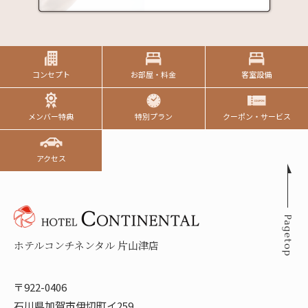
コンセプト
お部屋・料金
客室設備
メンバー特典
特別プラン
クーポン・サービス
アクセス
ホテルコンチネンタル 片山津店
〒922-0406
石川県加賀市伊切町イ259