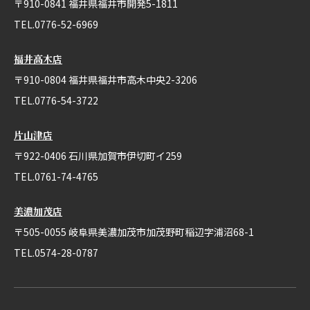
〒910-0841 福井県福井市開発5-1811
TEL.0776-52-6969
福井高木店
〒910-0804 福井県福井市高木中央2-3206
TEL.0776-54-3722
片山津店
〒922-0406 石川県加賀市伊切町イ259
TEL.0761-74-4765
美濃加茂店
〒505-0055 岐阜県美濃加茂市加茂野町稲辺字浦沼68-1
TEL.0574-28-0787