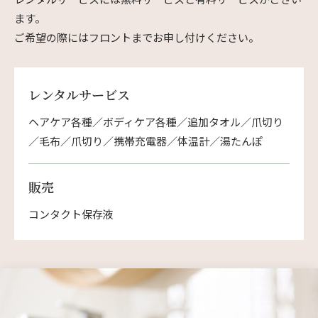
ます。
ご希望の際にはフロントまでお申し付けください。
レンタルサービス
ヘアケア各種／ボディケア各種／追加タオル／爪切り
／毛布／爪切り／携帯充電器／体温計／湯たんぽ
販売
コンタクト保存液